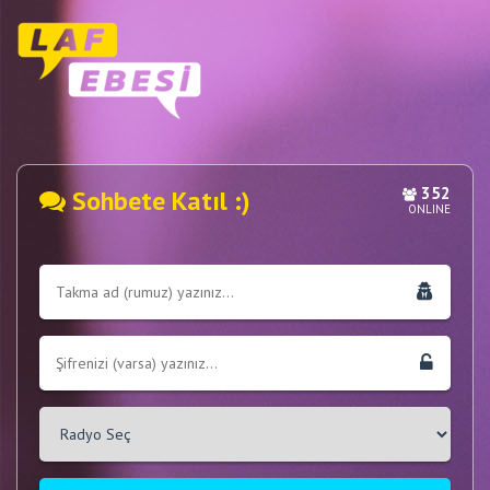
352
Sohbete Katıl :)
ONLINE